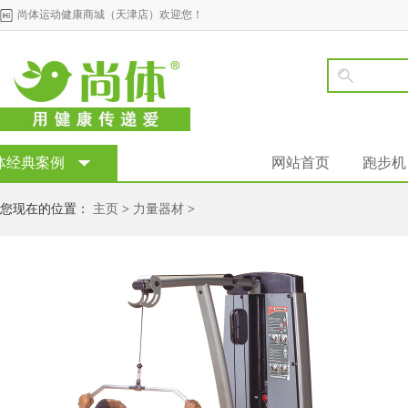
尚体运动健康商城（天津店）欢迎您！
体经典案例
网站首页
跑步机
您现在的位置：
主页
>
力量器材
>