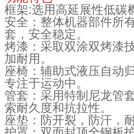
框架
:
选用高延展性低碳
安全：整体机器部件所
套，安全稳定。
烤漆：采取双涂双烤漆
加耐用。
座椅：辅助式液压自动
专注于运动中。
管套：采用特制尼龙管
索耐久度和抗拉性。
座垫：防开裂，防汗，
护罩：双面封顶全钢板